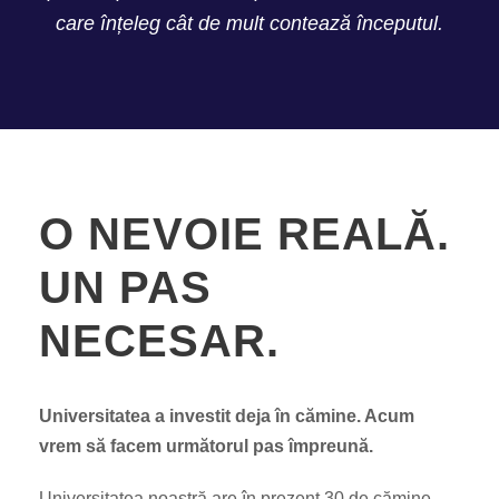
care înțeleg cât de mult contează începutul.
O NEVOIE REALĂ.
UN PAS
NECESAR.
Universitatea a investit deja în cămine. Acum
vrem să facem următorul pas împreună.
Universitatea noastră are în prezent 30 de cămine