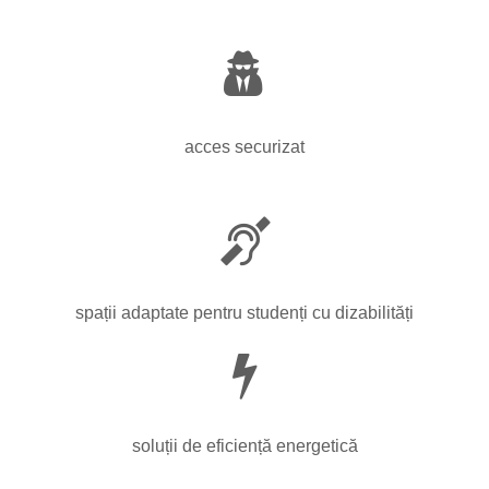
acces securizat
spații adaptate pentru studenți cu dizabilități
soluții de eficiență energetică