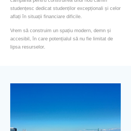
campania pentru construirea unui nou cămin
studențesc dedicat studenților excepționali și celor
aflați în situații financiare dificile.
Vrem să construim un spațiu modern, demn și
accesibil, în care potențialul să nu fie limitat de
lipsa resurselor.