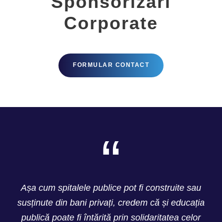
Sponsorizări
Corporate
FORMULAR CONTACT
“
Așa cum spitalele publice pot fi construite sau
susținute din bani privați, credem că și educația
publică poate fi întărită prin solidaritatea celor