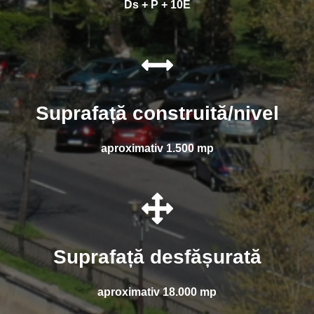
Ds + P + 10E
Suprafață construită/nivel
aproximativ 1.500 mp
Suprafață desfășurată
aproximativ 18.000 mp