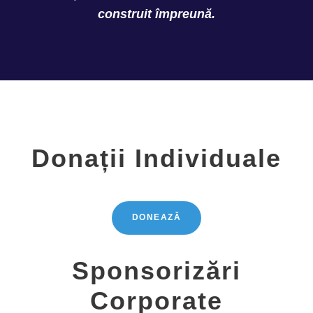
construit împreună.
Donații Individuale
DONEAZĂ
Sponsorizări
Corporate