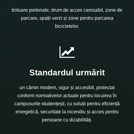
trotuare pietonale, drum de acces carosabil, zone de
parcare, spații verzi și zone pentru parcarea
bicicletelor.
Standardul urmărit
un cămin modern, sigur și accesibil, proiectat
conform normativelor actuale pentru locuirea în
campusurile studențești, cu soluții pentru eficiență
energetică, securitate la incendiu și acces pentru
persoane cu dizabilități.