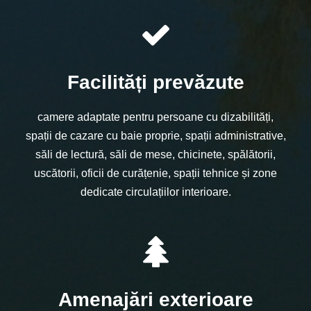
Facilități prevăzute
camere adaptate pentru persoane cu dizabilități,
spații de cazare cu baie proprie, spații administrative,
săli de lectură, săli de mese, chicinete, spălătorii,
uscătorii, oficii de curățenie, spații tehnice și zone
dedicate circulațiilor interioare.
Amenajări exterioare