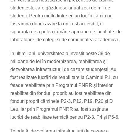
studențești, care găzduiesc anual zeci de mii de
studenți. Pentru mulți dintre ei, un loc în cămin nu
înseamnă doar cazare la un cost accesibil, ci
siguranța de a putea rămâne aproape de facultate, de
laboratoare, de colegi și de comunitatea academică.
În ultimii ani, universitatea a investit peste 38 de
milioane de lei în modernizarea, reabilitarea și
dezvoltarea infrastructurii de cazare studențești. Au
fost realizate lucrări de reabilitare la Căminul P1, cu
fațade reabilitate prin Programul PNRR și interior
reabilitat din fonduri proprii; au fost reabilitate din
fonduri proprii căminele P2-3, P12, P19, P20 și D
Leu, iar prin Programul PNRR au fost susținute
lucrări de reabilitare termică pentru P2-3, P4 și P5-6.
Totodată, dezvoltarea infrastructurii de cazare a