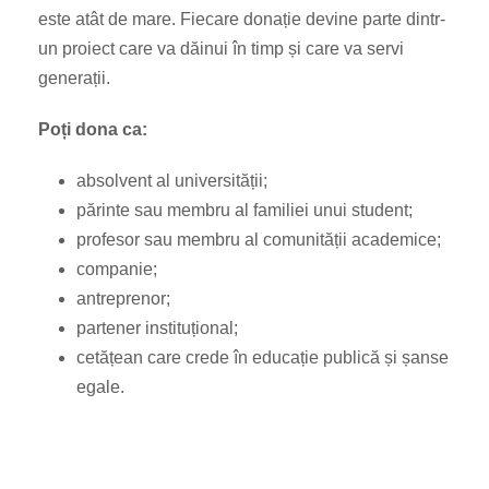
este atât de mare. Fiecare donație devine parte dintr-
un proiect care va dăinui în timp și care va servi
generații.
Poți dona ca:
absolvent al universității;
părinte sau membru al familiei unui student;
profesor sau membru al comunității academice;
companie;
antreprenor;
partener instituțional;
cetățean care crede în educație publică și șanse
egale.