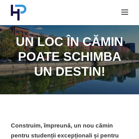
UN LOC ÎN CĂMIN
POATE SCHIMBA
UN DESTIN!
Construim, împreună, un nou cămin
pentru studenții excepționali și pentru