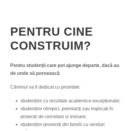
PENTRU CINE
CONSTRUIM?
Pentru studenții care pot ajunge departe, dacă au
de unde să pornească
Căminul va fi dedicat cu prioritate:
studenților cu rezultate academice excepționale;
studenților olimpici, premianți sau implicați în
proiecte de cercetare și inovare;
studenților proveniți din familii cu venituri