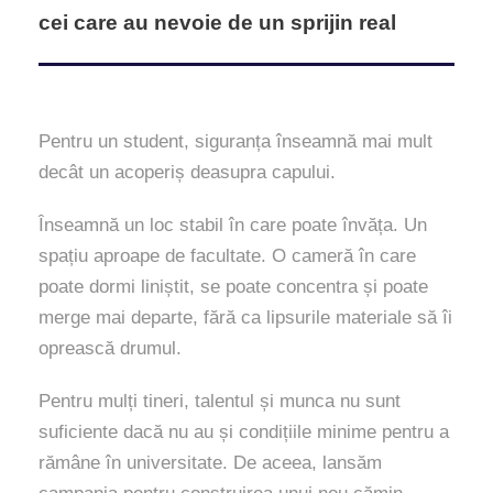
cei care au nevoie de un sprijin real
Pentru un student, siguranța înseamnă mai mult
decât un acoperiș deasupra capului.
Înseamnă un loc stabil în care poate învăța. Un
spațiu aproape de facultate. O cameră în care
poate dormi liniștit, se poate concentra și poate
merge mai departe, fără ca lipsurile materiale să îi
oprească drumul.
Pentru mulți tineri, talentul și munca nu sunt
suficiente dacă nu au și condițiile minime pentru a
rămâne în universitate. De aceea, lansăm