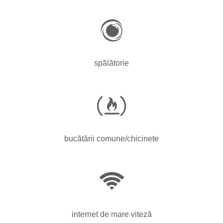
spălătorie
bucătării comune/chicinete
internet de mare viteză