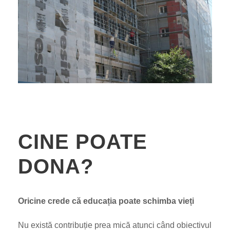
CINE POATE
DONA?
Oricine crede că educația poate schimba vieți
Nu există contribuție prea mică atunci când obiectivul