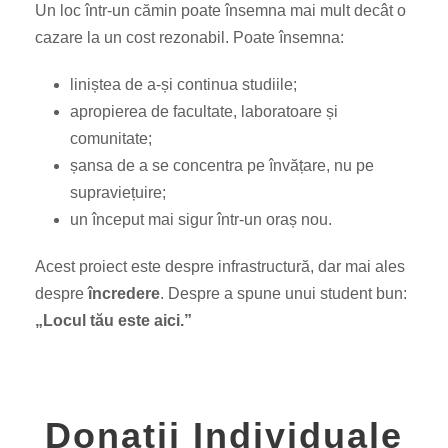
Un loc într-un cămin poate însemna mai mult decât o
cazare la un cost rezonabil. Poate însemna:
liniștea de a-și continua studiile;
apropierea de facultate, laboratoare și
comunitate;
șansa de a se concentra pe învățare, nu pe
supraviețuire;
un început mai sigur într-un oraș nou.
Acest proiect este despre infrastructură, dar mai ales
despre
încredere
. Despre a spune unui student bun:
„Locul tău este aici.”
Donații Individuale