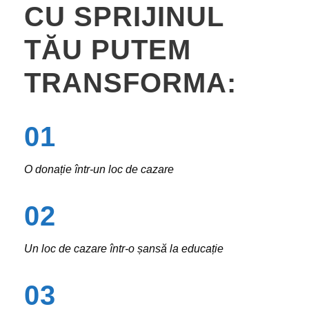
CU SPRIJINUL
TĂU PUTEM
TRANSFORMA:
01
O donație într-un loc de cazare
02
Un loc de cazare într-o șansă la educație
03