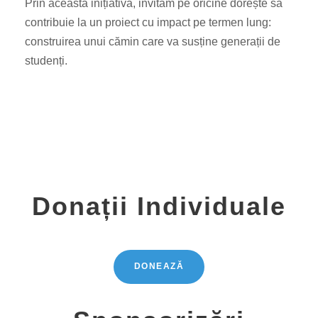
Prin această inițiativă, invităm pe oricine dorește să
contribuie la un proiect cu impact pe termen lung:
construirea unui cămin care va susține generații de
studenți.
Donații Individuale
DONEAZĂ