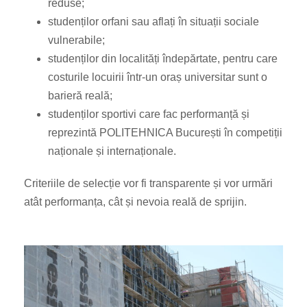
reduse;
studenților orfani sau aflați în situații sociale
vulnerabile;
studenților din localități îndepărtate, pentru care
costurile locuirii într-un oraș universitar sunt o
barieră reală;
studenților sportivi care fac performanță și
reprezintă POLITEHNICA București în competiții
naționale și internaționale.
Criteriile de selecție vor fi transparente și vor urmări
atât performanța, cât și nevoia reală de sprijin.