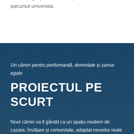
parcursul universitar.
Un cămin pentru performanță, demnitate și șanse
egale
PROIECTUL PE
SCURT
Noul cămin va fi gândit ca un spațiu modern de
cazare, învățare și comunitate, adaptat nevoilor reale