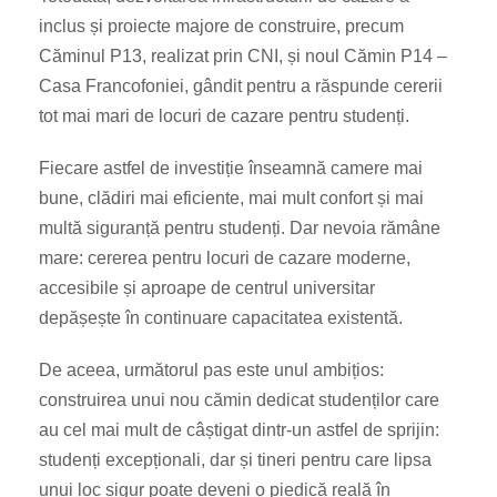
inclus și proiecte majore de construire, precum
Căminul P13, realizat prin CNI, și noul Cămin P14 –
Casa Francofoniei, gândit pentru a răspunde cererii
tot mai mari de locuri de cazare pentru studenți.
Fiecare astfel de investiție înseamnă camere mai
bune, clădiri mai eficiente, mai mult confort și mai
multă siguranță pentru studenți. Dar nevoia rămâne
mare: cererea pentru locuri de cazare moderne,
accesibile și aproape de centrul universitar
depășește în continuare capacitatea existentă.
De aceea, următorul pas este unul ambițios:
construirea unui nou cămin dedicat studenților care
au cel mai mult de câștigat dintr-un astfel de sprijin:
studenți excepționali, dar și tineri pentru care lipsa
unui loc sigur poate deveni o piedică reală în