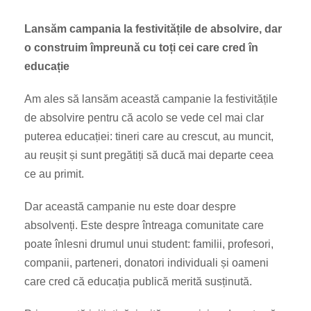
Lansăm campania la festivitățile de absolvire, dar
o construim împreună cu toți cei care cred în
educație
Am ales să lansăm această campanie la festivitățile
de absolvire pentru că acolo se vede cel mai clar
puterea educației: tineri care au crescut, au muncit,
au reușit și sunt pregătiți să ducă mai departe ceea
ce au primit.
Dar această campanie nu este doar despre
absolvenți. Este despre întreaga comunitate care
poate înlesni drumul unui student: familii, profesori,
companii, parteneri, donatori individuali și oameni
care cred că educația publică merită susținută.